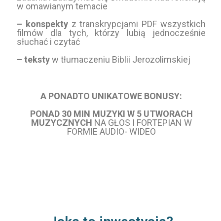
w omawianym temacie
– konspekty
z transkrypcjami PDF wszystkich
filmów dla tych, którzy lubią jednocześnie
słuchać i czytać
– teksty
w tłumaczeniu Biblii Jerozolimskiej
A PONADTO UNIKATOWE BONUSY:
PONAD 30 MIN MUZYKI W 5 UTWORACH
MUZYCZNYCH
NA GŁOS I FORTEPIAN W
FORMIE AUDIO- WIDEO