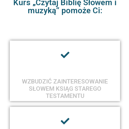
Kurs „Czytaj Biblię Słowem i
muzyką” pomoże Ci:
WZBUDZIĆ ZAINTERESOWANIE
SŁOWEM KSIĄG STAREGO
TESTAMENTU