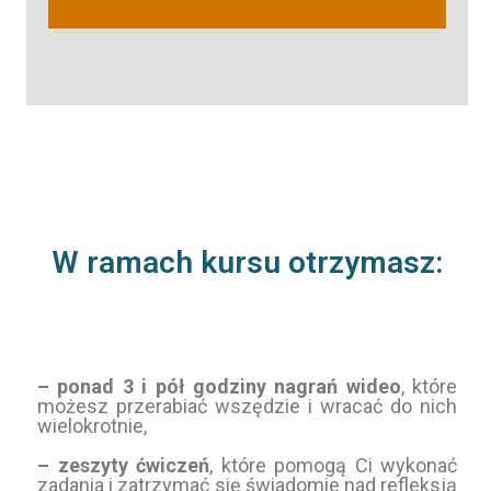
W ramach kursu otrzymasz:
– ponad 3 i pół godziny nagrań wideo
, które
możesz przerabiać wszędzie i wracać do nich
wielokrotnie,
– zeszyty ćwiczeń
, które pomogą Ci wykonać
zadania i zatrzymać się świadomie nad refleksją