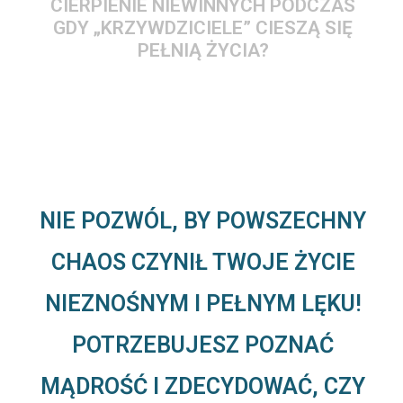
CIERPIENIE NIEWINNYCH PODCZAS
GDY „KRZYWDZICIELE” CIESZĄ SIĘ
PEŁNIĄ ŻYCIA?
NIE POZWÓL, BY POWSZECHNY
CHAOS CZYNIŁ TWOJE ŻYCIE
NIEZNOŚNYM I PEŁNYM LĘKU!
POTRZEBUJESZ POZNAĆ
MĄDROŚĆ I ZDECYDOWAĆ, CZY