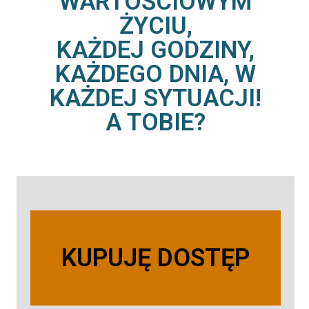
WARTOŚCIOWYM
ŻYCIU,
KAŻDEJ GODZINY,
KAŻDEGO DNIA, W
KAŻDEJ SYTUACJI!
A TOBIE?
KUPUJĘ DOSTĘP