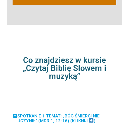
Co znajdziesz w kursie
„Czytaj Biblię Słowem i
muzyką”
SPOTKANIE 1 TEMAT: „BÓG ŚMIERCI NIE
UCZYNIŁ” (MDR 1, 12-16) (KLIKNIJ
)