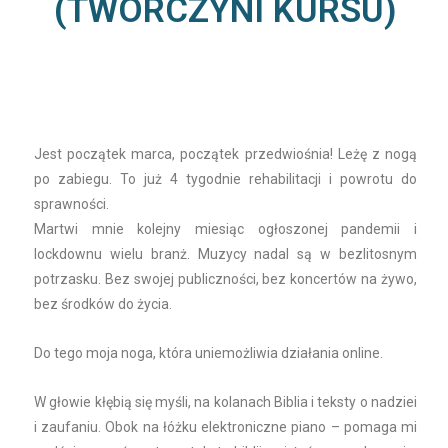
(TWÓRCZYNI KURSU)
Jest początek marca, początek przedwiośnia! Leżę z nogą
po zabiegu. To już 4 tygodnie rehabilitacji i powrotu do
sprawności.
Martwi mnie kolejny miesiąc ogłoszonej pandemii i
lockdownu wielu branż. Muzycy nadal są w bezlitosnym
potrzasku. Bez swojej publiczności, bez koncertów na żywo,
bez środków do życia.
Do tego moja noga, która uniemożliwia działania online.
W głowie kłębią się myśli, na kolanach Biblia i teksty o nadziei
i zaufaniu. Obok na łóżku elektroniczne piano – pomaga mi