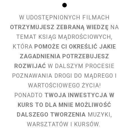
W UDOSTĘPNIONYCH FILMACH
OTRZYMUJESZ ZEBRANĄ WIEDZĘ
NA
TEMAT KSIĄG MĄDROŚCIOWYCH,
KTÓRA
POMOŻE CI OKREŚLIĆ JAKIE
ZAGADNIENIA POTRZEBUJESZ
ROZWIJAĆ
W DALSZYM PROCESIE
POZNAWANIA DROGI DO MĄDREGO I
WARTOŚCIOWEGO ŻYCIA!
PONADTO
TWOJA INWESTYCJA W
KURS TO DLA MNIE MOŻLIWOŚĆ
DALSZEGO TWORZENIA
MUZYKI,
WARSZTATÓW I KURSÓW.