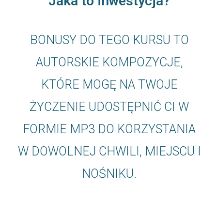
Jaka to inwestycja?
BONUSY DO TEGO KURSU TO
AUTORSKIE KOMPOZYCJE,
KTÓRE MOGĘ NA TWOJE
ŻYCZENIE UDOSTĘPNIĆ CI W
FORMIE MP3 DO KORZYSTANIA
W DOWOLNEJ CHWILI, MIEJSCU I
NOŚNIKU.