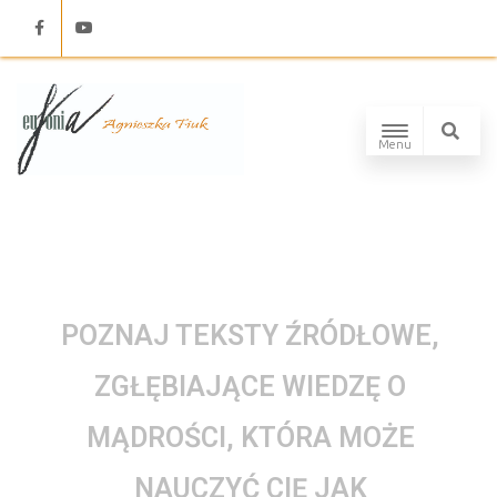
Facebook
Youtube
Menu
POZNAJ TEKSTY ŹRÓDŁOWE,
ZGŁĘBIAJĄCE WIEDZĘ O
MĄDROŚCI, KTÓRA MOŻE
NAUCZYĆ CIĘ JAK