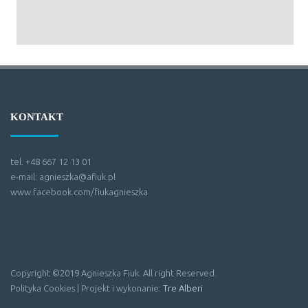
KONTAKT
tel. +48 667 12 13 01
e-mail: agnieszka@afiuk.pl
www.facebook.com/fiukagnieszka
Copyright ©2019 Agnieszka Fiuk. All right Reserved.
Polityka Cookies | Projekt i wykonanie:
Tre Alberi