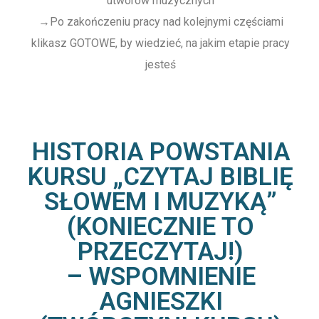
utworów muzycznych
→
Po zakończeniu pracy nad kolejnymi częściami
klikasz GOTOWE, by wiedzieć, na jakim etapie pracy
jesteś
HISTORIA POWSTANIA
KURSU „CZYTAJ BIBLIĘ
SŁOWEM I MUZYKĄ”
(KONIECZNIE TO
PRZECZYTAJ!)
– WSPOMNIENIE
AGNIESZKI