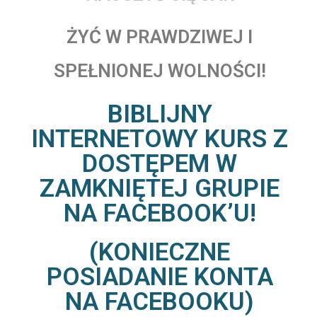
ŻYĆ W PRAWDZIWEJ I
SPEŁNIONEJ WOLNOŚCI!
BIBLIJNY
INTERNETOWY KURS Z
DOSTĘPEM W
ZAMKNIĘTEJ GRUPIE
NA FACEBOOK’U!
(KONIECZNE
POSIADANIE KONTA
NA FACEBOOKU)